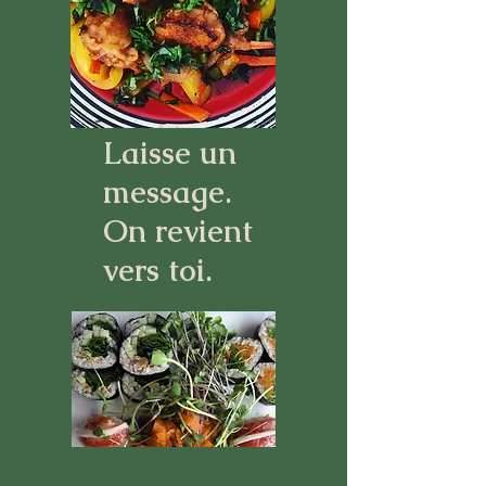
Laisse un
message.
On revient
vers toi.